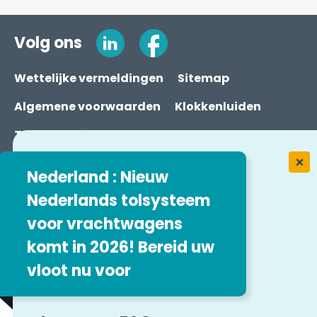
Volg ons
Wettelijke vermeldingen
Sitemap
Algemene voorwaarden
Klokkenluiden
Toegankelijkheid
Easytrip Transport Services
Nederland : Nieuw
Nederlands tolsysteem
voor vrachtwagens
komt in 2026! Bereid uw
vloot nu voor