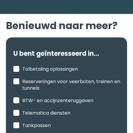
Benieuwd naar meer?
U bent geïnteresseerd in...
Tolbetaling oplossingen
Reserveringen voor veerboten, treinen en
tunnels
BTW- en accijnzenteruggaven
Telematica diensten
Tankpassen
Parkeerbetaling