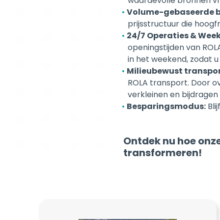
prijsstructuur die hoog
24/7 Operaties & Weeke
openingstijden van ROLA
in het weekend, zodat u
Milieubewust transpor
ROLA transport. Door ov
verkleinen en bijdragen
Besparingsmodus:
Bli
Ontdek nu hoe onze
transformeren!