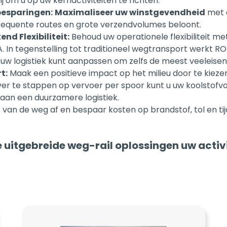
frequente routes en grote verzendvolumes beloont.
nd Flexibiliteit:
Behoud uw operationele flexibiliteit m
. In tegenstelling tot traditioneel wegtransport werkt RO
 uw logistiek kunt aanpassen om zelfs de meest veeleisen
t:
Maak een positieve impact op het milieu door te kiezen 
er te stappen op vervoer per spoor kunt u uw koolstofvo
 aan een duurzamere logistiek.
jf van de weg af en bespaar kosten op brandstof, tol en tij
 uitgebreide weg-rail oplossingen uw activ