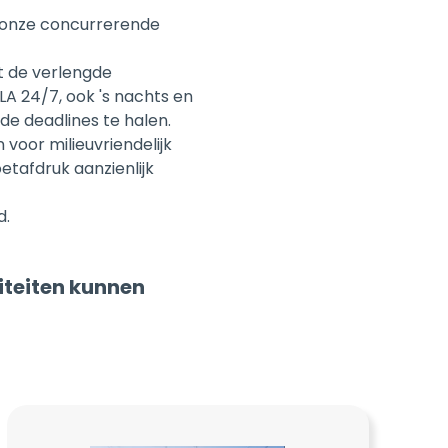
et de verlengde
LA 24/7, ook 's nachts en
de deadlines te halen.
voor milieuvriendelijk
etafdruk aanzienlijk
d.
iteiten kunnen