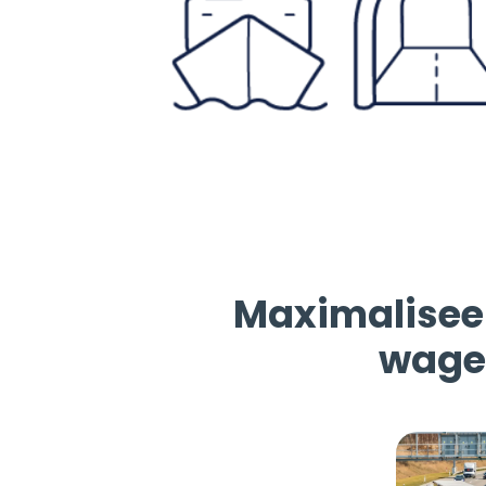
Maximaliseer
wagen