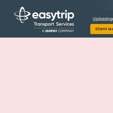
Oplossing
Klant w