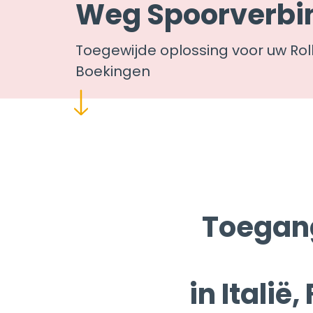
Weg Spoorverbi
Toegewijde oplossing voor uw Rol
Boekingen
Toegang
in Italië
Z