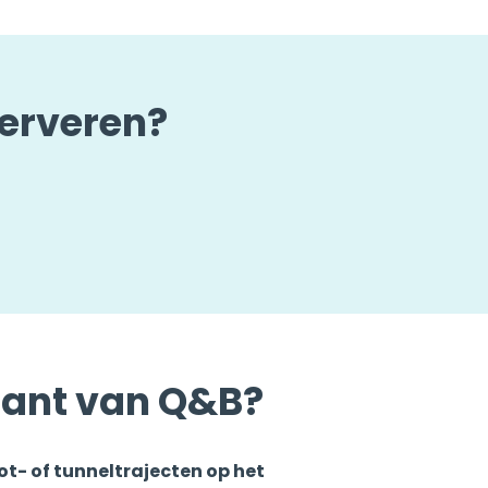
serveren?
klant van Q&B?
ot- of tunneltrajecten op het