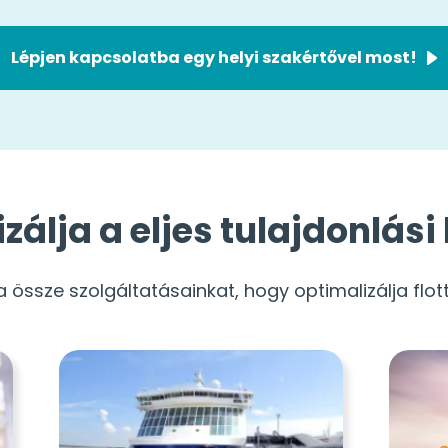
Lépjen kapcsolatba egy helyi szakértővel most!
álja a eljes tulajdonlási
össze szolgáltatásainkat, hogy optimalizálja flot