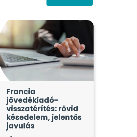
Francia
jövedékiadó-
visszatérítés: rövid
késedelem, jelentős
javulás