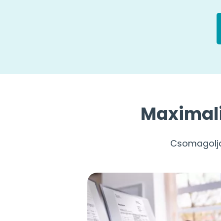
Maximaliz
Csomagolja 