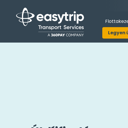
Flottakez
Legyen 