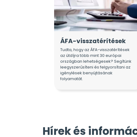
ÁFA-visszatérítések
Tudta, hogy az ÁFA-visszatérítések
az útdíjra több mint 30 európai
országban lehetségesek? Segítünk
leegyszerűsíteni és felgyorsítani az
igénylések benyújtásának
folyamatát.
Hírek és informá