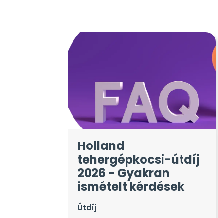
Holland
tehergépkocsi-útdíj
2026 - Gyakran
ismételt kérdések
Útdíj