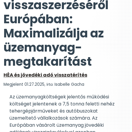
visszaszerzéséről
Európában:
Maximalizálja az
üzemanyag-
megtakarítást
HÉA és jövedéki adó visszatérítés
Megjelent 01.27.2025
, írta:
Isabelle Gacha
Az üzemanyagköltségek jelentős működési
költséget jelentenek a 7,5 tonna feletti nehéz
tehergépjárműveket és autóbuszokat
üzemeltető vállalkozások számára. Az
Európában vásárolt üzemanyag jövedéki