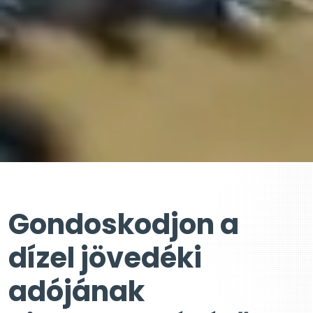
Gondoskodjon a
dízel jövedéki
adójának