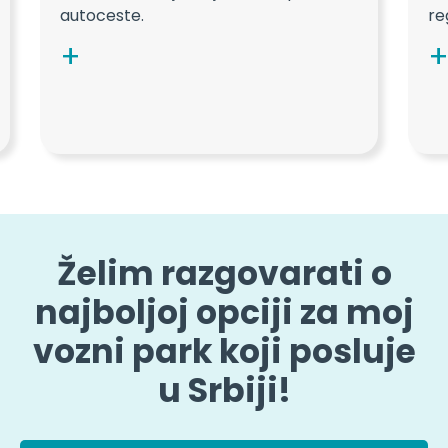
autoceste.
reg
Želim razgovarati o
najboljoj opciji za moj
vozni park koji posluje
u Srbiji!