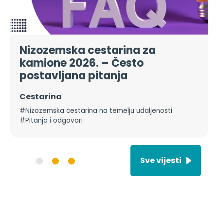
Nizozemska cestarina za
kamione 2026. – Često
postavljana pitanja
Cestarina
#Nizozemska cestarina na temelju udaljenosti
#Pitanja i odgovori
Sve vijesti