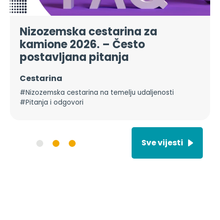
Nizozemska cestarina za
kamione 2026. – Često
postavljana pitanja
Cestarina
#Nizozemska cestarina na temelju udaljenosti
#Pitanja i odgovori
Sve vijesti