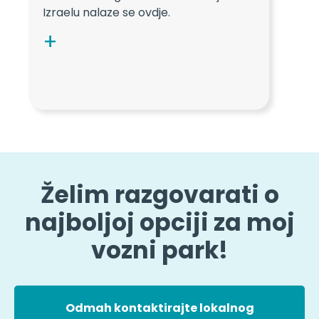
Izraelu nalaze se ovdje.
Želim razgovarati o
najboljoj opciji za moj
vozni park!
Odmah kontaktirajte lokalnog