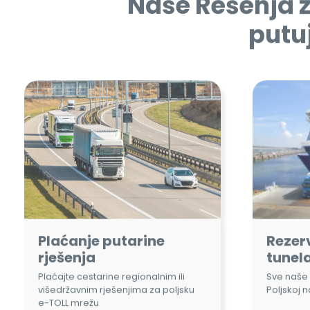
Plaćanje putarine
Rezerv
rješenja
tunela
Plaćajte cestarine regionalnim ili
Sve naše 
višedržavnim rješenjima za poljsku
Poljskoj 
e-TOLL mrežu