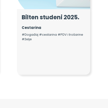
Bilten studeni 2025.
Cestarina
#Događaj #cestarina #PDV i trošarine
#želje