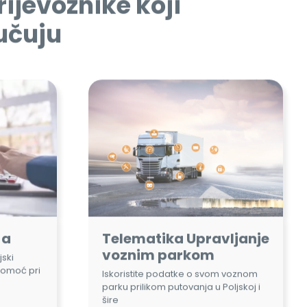
-a
Telematika Upravljanje
voznim parkom
ski
pomoć pri
Iskoristite podatke o svom voznom
parku prilikom putovanja u Poljskoj i
šire