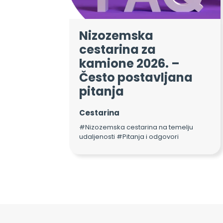
Nizozemska
cestarina za
kamione 2026. –
Često postavljana
pitanja
Cestarina
#Nizozemska cestarina na temelju
udaljenosti #Pitanja i odgovori