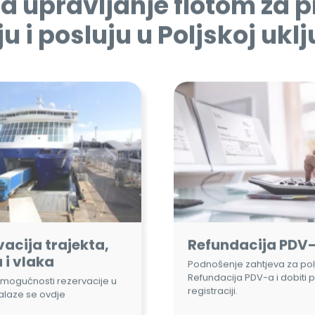
acija trajekta,
Refundacija PDV
 i vlaka
Podnošenje zahtjeva za polj
Refundacija PDV-a i dobiti 
mogućnosti rezervacije u
registraciji.
nalaze se ovdje