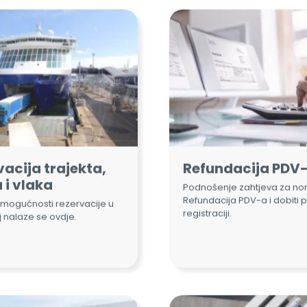
acija trajekta,
Refundacija PDV
 i vlaka
Podnošenje zahtjeva za nor
Refundacija PDV-a i dobiti 
mogućnosti rezervacije u
registraciji.
 nalaze se ovdje.