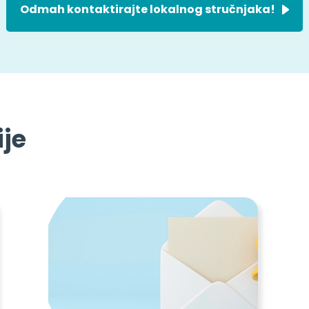
Odmah kontaktirajte lokalnog stručnjaka!
ije