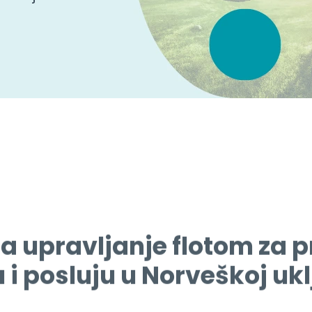
a upravljanje flotom za pr
 i posluju u Norveškoj uk