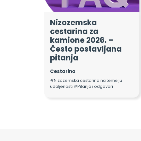
Nizozemska
cestarina za
kamione 2026. –
Često postavljana
pitanja
Cestarina
#Nizozemska cestarina na temelju
udaljenosti #Pitanja i odgovori