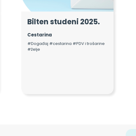
Bilten studeni 2025.
Cestarina
#Događaj #cestarina #PDV i trošarine
#želje