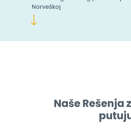
Norveškoj
Naše Rešenja z
putuju