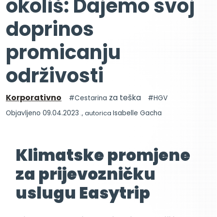
okoliš: Dajemo svoj
doprinos
promicanju
održivosti
Korporativno
za teška
Cestarina
HGV
Objavljeno 09.04.2023
., autorica
Isabelle Gacha
Klimatske promjene
za prijevozničku
uslugu Easytrip