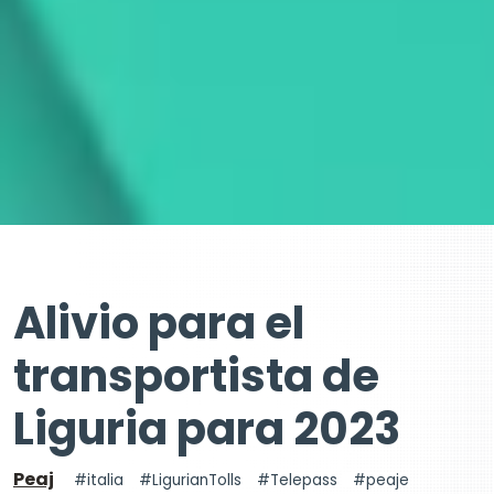
Alivio para el
transportista de
Liguria para 2023
Peaj
italia
LigurianTolls
Telepass
peaje