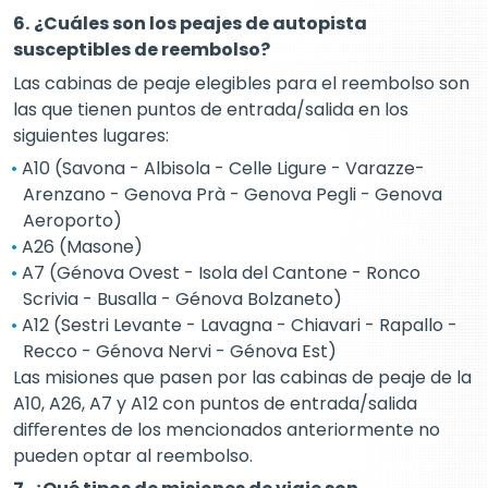
6.
¿Cuáles son los peajes de autopista
susceptibles de reembolso?
Las cabinas de peaje elegibles para el reembolso son
las que tienen puntos de entrada/salida en los
siguientes lugares:
A10 (Savona - Albisola - Celle Ligure - Varazze-
Arenzano - Genova Prà - Genova Pegli - Genova
Aeroporto)
A26 (Masone)
A7 (Génova Ovest - Isola del Cantone - Ronco
Scrivia - Busalla - Génova Bolzaneto)
A12 (Sestri Levante - Lavagna - Chiavari - Rapallo -
Recco - Génova Nervi - Génova Est)
Las misiones que pasen por las cabinas de peaje de la
A10, A26, A7 y A12 con puntos de entrada/salida
diﬀerentes de los mencionados anteriormente no
pueden optar al reembolso.