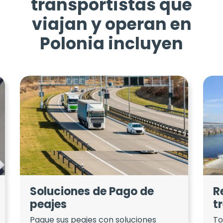
transportistas que
viajan y operan en
Polonia incluyen
Soluciones de Pago de
R
peajes
t
Pague sus peajes con soluciones
To