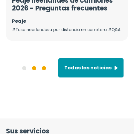
Peaje neerlandés de camiones
2026 - Preguntas frecuentes
Peaje
#Tasa neerlandesa por distancia en carretera #Q&A
Todas las noticias
Sus servicios