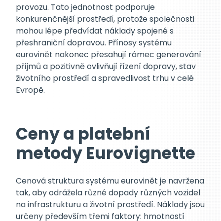
provozu. Tato jednotnost podporuje
konkurenčnější prostředí, protože společnosti
mohou lépe předvídat náklady spojené s
přeshraniční dopravou. Přínosy systému
eurovinět nakonec přesahují rámec generování
příjmů a pozitivně ovlivňují řízení dopravy, stav
životního prostředí a spravedlivost trhu v celé
Evropě.
Ceny a platební
metody Eurovignette
Cenová struktura systému eurovinět je navržena
tak, aby odrážela různé dopady různých vozidel
na infrastrukturu a životní prostředí. Náklady jsou
určeny především třemi faktory: hmotností