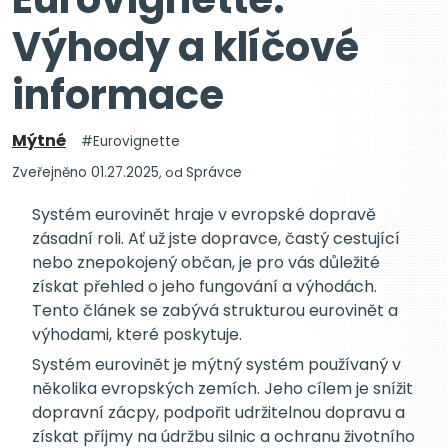
Výhody a klíčové
informace
Mýtné
Eurovignette
Zveřejněno 01.27.2025
, od
Správce
Systém eurovinět hraje v evropské dopravě
zásadní roli. Ať už jste dopravce, častý cestující
nebo znepokojený občan, je pro vás důležité
získat přehled o jeho fungování a výhodách.
Tento článek se zabývá strukturou eurovinět a
výhodami, které poskytuje.
Systém eurovinět je mýtný systém používaný v
několika evropských zemích. Jeho cílem je snížit
dopravní zácpy, podpořit udržitelnou dopravu a
získat příjmy na údržbu silnic a ochranu životního