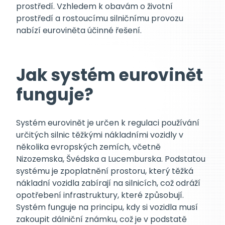
prostředí. Vzhledem k obavám o životní
prostředí a rostoucímu silničnímu provozu
nabízí euroviněta účinné řešení.
Jak systém eurovinět
funguje?
Systém eurovinět je určen k regulaci používání
určitých silnic těžkými nákladními vozidly v
několika evropských zemích, včetně
Nizozemska, Švédska a Lucemburska. Podstatou
systému je zpoplatnění prostoru, který těžká
nákladní vozidla zabírají na silnicích, což odráží
opotřebení infrastruktury, které způsobují.
Systém funguje na principu, kdy si vozidla musí
zakoupit dálniční známku, což je v podstatě