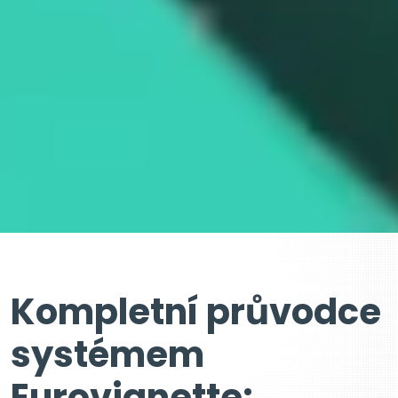
Kompletní průvodce
systémem
Eurovignette: