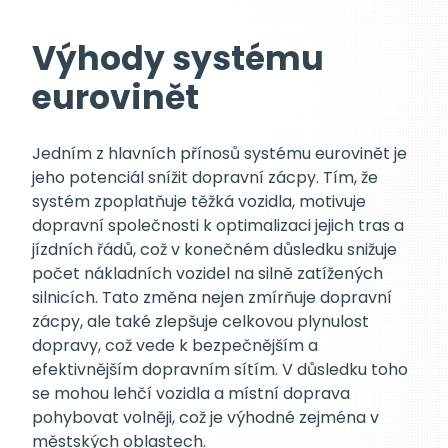
Výhody systému
eurovinět
Jedním z hlavních přínosů systému eurovinět je
jeho potenciál snížit dopravní zácpy. Tím, že
systém zpoplatňuje těžká vozidla, motivuje
dopravní společnosti k optimalizaci jejich tras a
jízdních řádů, což v konečném důsledku snižuje
počet nákladních vozidel na silně zatížených
silnicích. Tato změna nejen zmírňuje dopravní
zácpy, ale také zlepšuje celkovou plynulost
dopravy, což vede k bezpečnějším a
efektivnějším dopravním sítím. V důsledku toho
se mohou lehčí vozidla a místní doprava
pohybovat volněji, což je výhodné zejména v
městských oblastech.