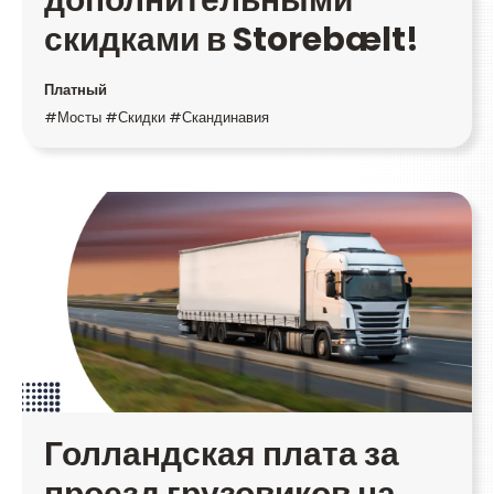
скидками в Storebælt!
Платный
#Мосты #Скидки #Скандинавия
Голландская плата за
проезд грузовиков на