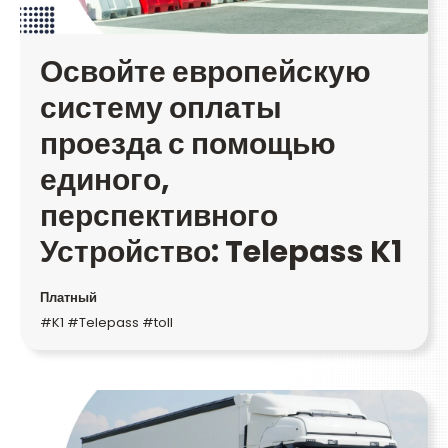
Освойте европейскую
систему оплаты
проезда с помощью
единого,
перспективного
Устройство: Telepass K1
Платный
#K1 #Telepass #toll