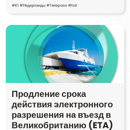
#K1 #Нидерланды #Telepass #toll
Продление срока
действия электронного
разрешения на въезд в
Великобританию (ETA)