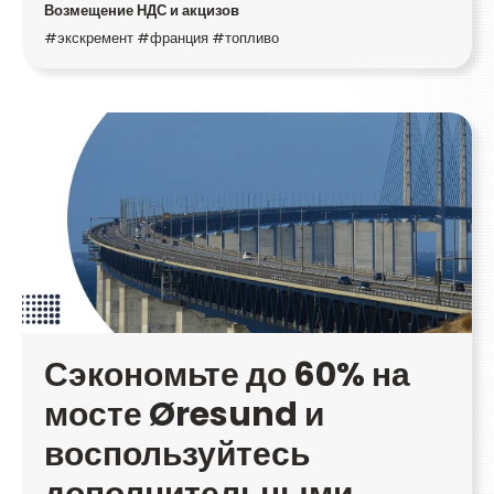
Возмещение НДС и акцизов
#экскремент #франция #топливо
Сэкономьте до 60% на
мосте Øresund и
воспользуйтесь
дополнительными