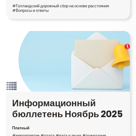
#Голландский дорожный сбор на основе расстояния
#Вопросы и ответы
Информационный
бюллетень Ноябрь 2025
Платный
#мероприятие #плата #вата и акциз #пожелания