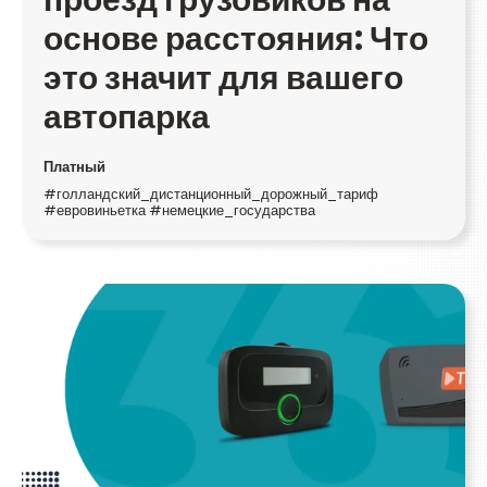
основе расстояния: Что
это значит для вашего
автопарка
Платный
#голландский_дистанционный_дорожный_тариф
#евровиньетка #немецкие_государства