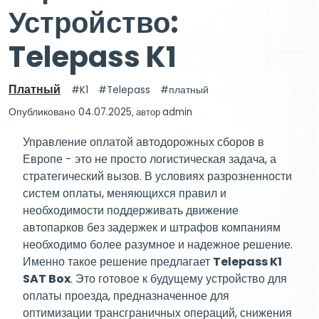
Устройство:
Telepass K1
Платный
K1
Telepass
платный
Опубликовано 04.07.2025
, автор
admin
Управление оплатой автодорожных сборов в
Европе - это не просто логистическая задача, а
стратегический вызов. В условиях разрозненности
систем оплаты, меняющихся правил и
необходимости поддерживать движение
автопарков без задержек и штрафов компаниям
необходимо более разумное и надежное решение.
Именно такое решение предлагает
Telepass K1
SAT Box
. Это готовое к будущему устройство для
оплаты проезда, предназначенное для
оптимизации трансграничных операций, снижения