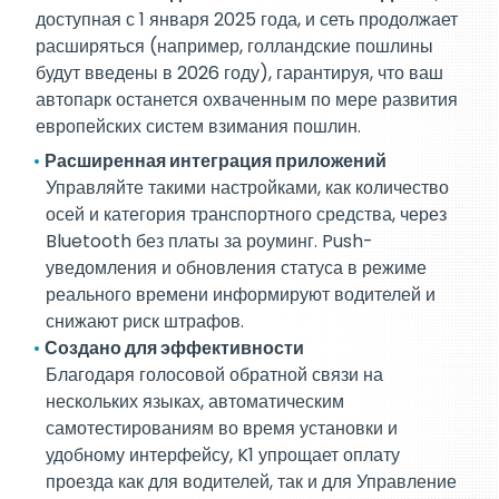
доступная с 1 января 2025 года, и сеть продолжает
расширяться (например, голландские пошлины
будут введены в 2026 году), гарантируя, что ваш
автопарк останется охваченным по мере развития
европейских систем взимания пошлин.
Расширенная интеграция приложений
Управляйте такими настройками, как количество
осей и категория транспортного средства, через
Bluetooth без платы за роуминг. Push-
уведомления и обновления статуса в режиме
реального времени информируют водителей и
снижают риск штрафов.
Создано для эффективности
Благодаря голосовой обратной связи на
нескольких языках, автоматическим
самотестированиям во время установки и
удобному интерфейсу, K1 упрощает оплату
проезда как для водителей, так и для Управление