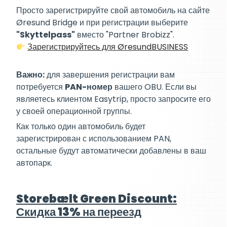
Просто зарегистрируйте свой автомобиль на сайте
Øresund Bridge и при регистрации выберите
"Skyttelpass"
вместо "Partner Brobizz".
Зарегистрируйтесь для ØresundBUSINESS
Важно:
для завершения регистрации вам
потребуется
PAN-номер
вашего OBU. Если вы
являетесь клиентом Easytrip, просто запросите его
у своей операционной группы.
Как только один автомобиль будет
зарегистрирован с использованием PAN,
остальные будут автоматически добавлены в ваш
автопарк.
Storebælt Green Discount:
Скидка 13% на переезд