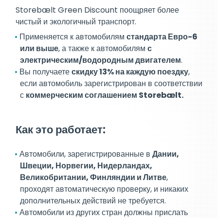
Storebælt Green Discount поощряет более
чистый и экологичный транспорт.
Применяется к автомобилям
стандарта Евро-6
или выше
, а также к автомобилям
с
электрическим/водородным двигателем
.
Вы получаете
скидку 13% на каждую поездку
,
если автомобиль зарегистрирован в соответствии
с
коммерческим соглашением Storebælt.
Как это работает:
Автомобили, зарегистрированные в
Дании,
Швеции, Норвегии, Нидерландах,
Великобритании, Финляндии и Литве
,
проходят автоматическую проверку, и никаких
дополнительных действий не требуется.
Автомобили из других стран должны прислать