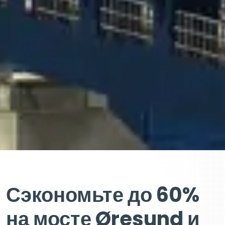
Сэкономьте до 60%
на мосте Øresund и