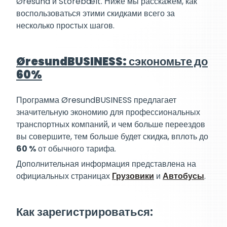
Øresund и Storebælt. Ниже мы расскажем, как
воспользоваться этими скидками всего за
несколько простых шагов.
ØresundBUSINESS: сэкономьте до
60%
Программа ØresundBUSINESS предлагает
значительную экономию для профессиональных
транспортных компаний, и чем больше переездов
вы совершите, тем больше будет скидка, вплоть до
60 %
от обычного тарифа.
Дополнительная информация представлена на
официальных страницах
Грузовики
и
Автобусы
.
Как зарегистрироваться: