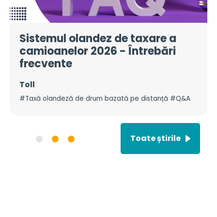
Sistemul olandez de taxare a
camioanelor 2026 - Întrebări
frecvente
Toll
#Taxă olandeză de drum bazată pe distanță #Q&A
Toate știrile