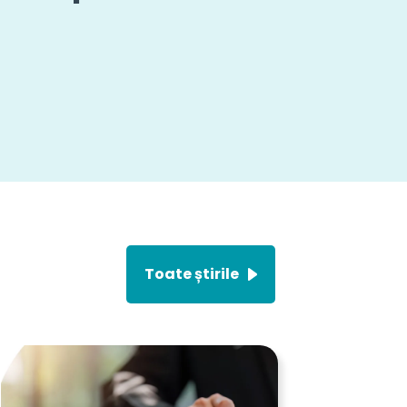
Toate știrile