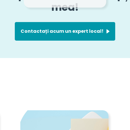
mea!
Contactați acum un expert local!