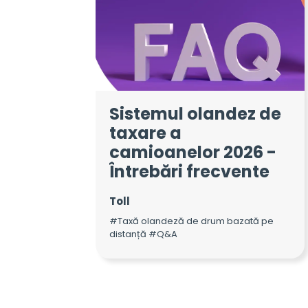
Sistemul olandez de
taxare a
camioanelor 2026 -
Întrebări frecvente
Toll
#Taxă olandeză de drum bazată pe
distanță #Q&A