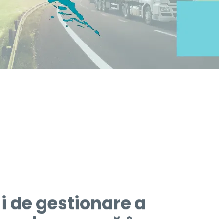
ii de gestionare a
esc și operează în