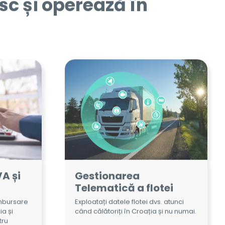
A și
Gestionarea
Telematică a flotei
mbursare
Exploatați datele flotei dvs. atunci
ia și
când călătoriți în Croația și nu numai.
tru