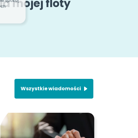
a mojej floty
Wszystkie wiadomości