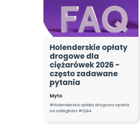
Holenderskie opłaty
drogowe dla
ciężarówek 2026 -
często zadawane
pytania
Myto
#Holenderska opłata drogowa oparta
na odległości #Q&A