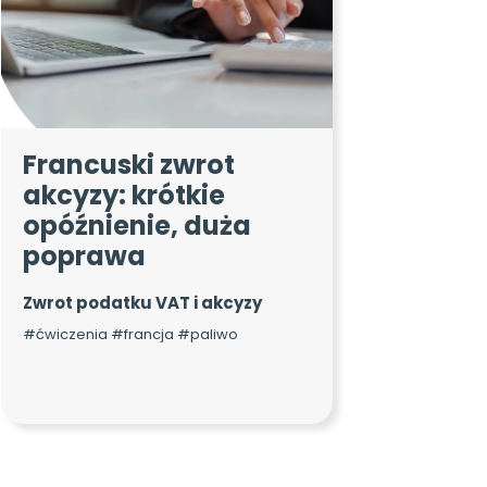
Francuski zwrot
akcyzy: krótkie
opóźnienie, duża
poprawa
Zwrot podatku VAT i akcyzy
#ćwiczenia #francja #paliwo