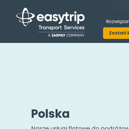
Rozwiązan
Zostań 
Polska
Nasze usługi flotowe do podróżow