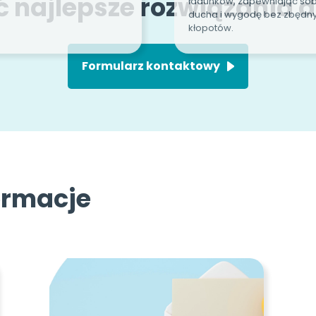
najlepsze rozwiązania dl
Formularz kontaktowy
formacje