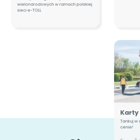
Karty
Tankuj w 
cenie!