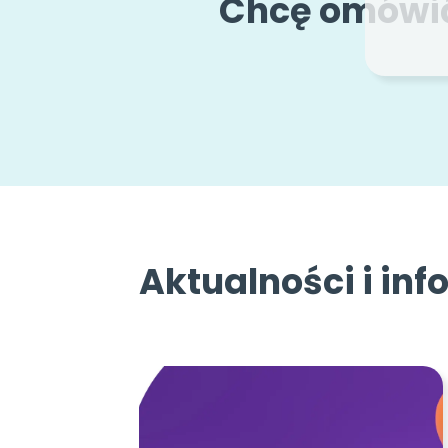
Chcę omówić 
Aktualności i in