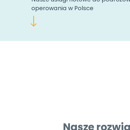
operowania w Polsce
Nasze rozwią
przewoźników 