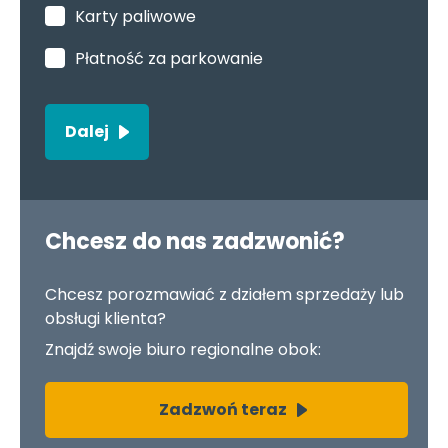
Karty paliwowe
Płatność za parkowanie
Dalej
Chcesz do nas zadzwonić?
Chcesz porozmawiać z działem sprzedaży lub
obsługi klienta?
Znajdź swoje biuro regionalne obok:
Zadzwoń teraz