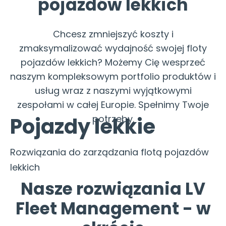
pojazdów lekkich
Chcesz zmniejszyć koszty i
zmaksymalizować wydajność swojej floty
pojazdów lekkich? Możemy Cię wesprzeć
naszym kompleksowym portfolio produktów i
usług wraz z naszymi wyjątkowymi
zespołami w całej Europie. Spełnimy Twoje
Pojazdy lekkie
potrzeby.
Rozwiązania do zarządzania flotą pojazdów
lekkich
Nasze rozwiązania LV
Fleet Management - w