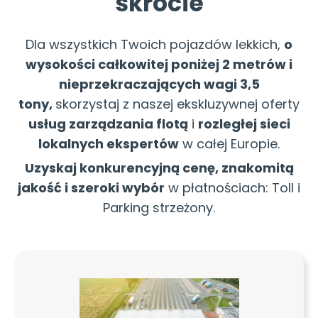
skrócie
Dla wszystkich Twoich pojazdów lekkich,
o
wysokości całkowitej poniżej 2 metrów i
nieprzekraczających wagi 3,5
tony,
skorzystaj z naszej ekskluzywnej oferty
usług zarządzania flotą
i
rozległej sieci
lokalnych ekspertów
w całej Europie.
Uzyskaj konkurencyjną cenę, znakomitą
jakość i szeroki wybór
w płatnościach: Toll i
Parking strzeżony.