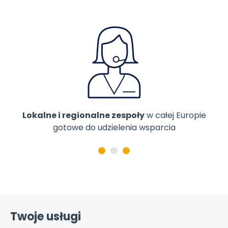
Lokalne i regionalne zespoły
w całej Europie
gotowe do udzielenia wsparcia
Twoje usługi