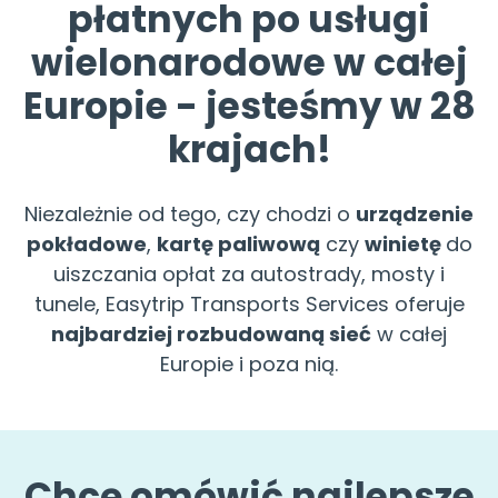
płatnych po usługi
wielonarodowe w całej
Europie - jesteśmy w 28
krajach!
Niezależnie od tego, czy chodzi o
urządzenie
pokładowe
,
kartę paliwową
czy
winietę
do
uiszczania opłat za autostrady, mosty i
tunele, Easytrip Transports Services oferuje
najbardziej rozbudowaną sieć
w całej
Europie i poza nią.
Chcę omówić najlepsze