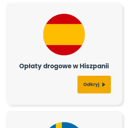
Opłaty drogowe w Hiszpanii
Odkryj