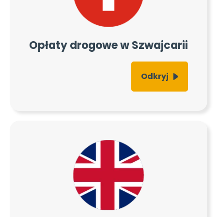
Opłaty drogowe w Szwajcarii
Odkryj