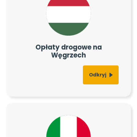
Opłaty drogowe na
Węgrzech
Odkryj