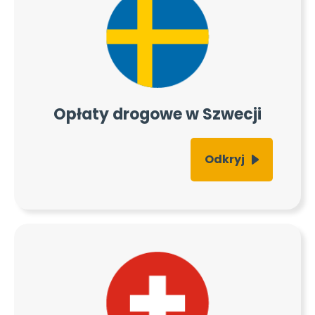
Opłaty drogowe w Szwecji
Odkryj