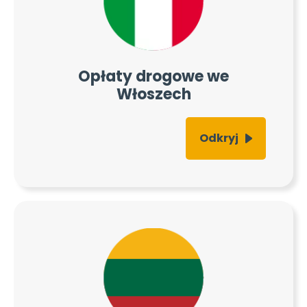
Opłaty drogowe we
Włoszech
Odkryj