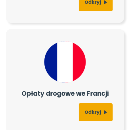
Odkryj
Opłaty drogowe we Francji
Odkryj