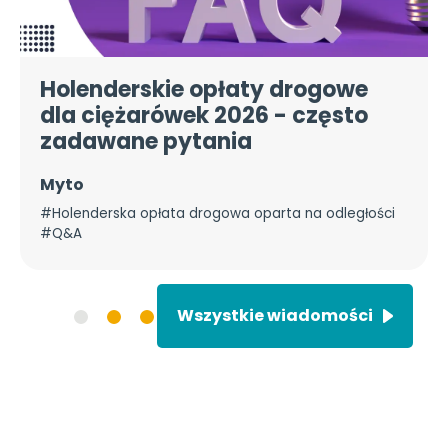
Holenderskie opłaty drogowe
dla ciężarówek 2026 - często
zadawane pytania
Myto
#Holenderska opłata drogowa oparta na odległości
#Q&A
Wszystkie wiadomości