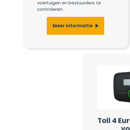
voertuigen en bestuurders te
controleren.
Meer informatie
Toll 4 Eu
vo