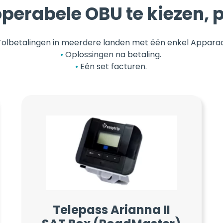
perabele OBU te kiezen, p
Tolbetalingen in meerdere landen met één enkel Apparaa
Oplossingen na betaling.
Eén set facturen.
Telepass Arianna II