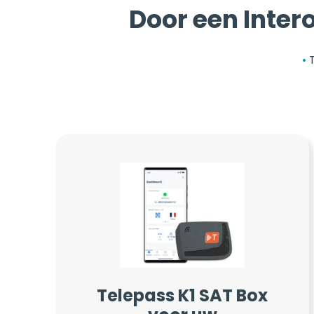
Door een Intero
Telepass K1 SAT Box