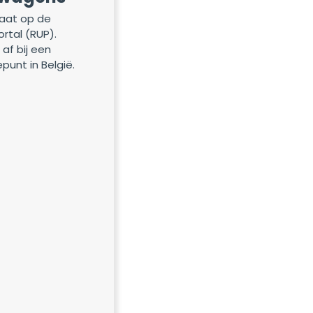
aat op de
ortal (RUP).
 af bij een
epunt in België.