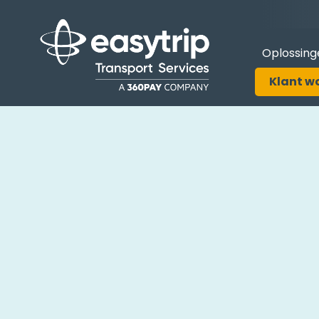
Oplossing
Klant w