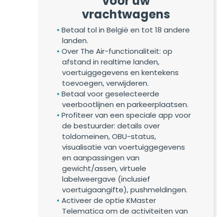
voor uw
vrachtwagens
Betaal tol in België en tot 18 andere
landen.
Over The Air-functionaliteit: op
afstand in realtime landen,
voertuiggegevens en kentekens
toevoegen, verwijderen.
Betaal voor geselecteerde
veerbootlijnen en parkeerplaatsen.
Profiteer van een speciale app voor
de bestuurder: details over
toldomeinen, OBU-status,
visualisatie van voertuiggegevens
en aanpassingen van
gewicht/assen, virtuele
labelweergave (inclusief
voertuigaangifte), pushmeldingen.
Activeer de optie KMaster
Telematica om de activiteiten van