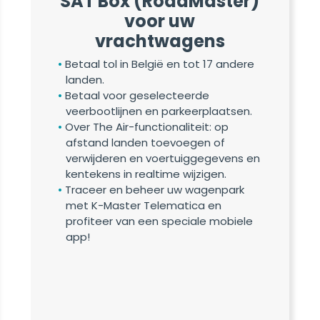
SAT Box (RoadMaster)
voor uw
vrachtwagens
Betaal tol in België en tot 17 andere
landen.
Betaal voor geselecteerde
veerbootlijnen en parkeerplaatsen.
Over The Air-functionaliteit: op
afstand landen toevoegen of
verwijderen en voertuiggegevens en
kentekens in realtime wijzigen.
Traceer en beheer uw wagenpark
met K-Master Telematica en
profiteer van een speciale mobiele
app!