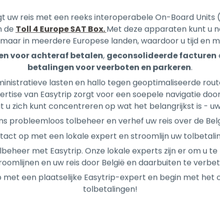
ë maar in meerdere Europese landen, waardoor u tijd en 
en voor achteraf betalen
,
geconsolideerde facturen
betalingen voor veerboten en parkeren
.
inistratieve lasten en hallo tegen geoptimaliseerde rout
ertise van Easytrip zorgt voor een soepele navigatie doo
 u zich kunt concentreren op wat het belangrijkst is - uw
ns probleemloos tolbeheer en verhef uw reis over de Bel
ct op met een lokale expert en stroomlijn uw tolbetalin
beheer met Easytrip. Onze lokale experts zijn er om u te
roomlijnen en uw reis door België en daarbuiten te verbe
met een plaatselijke Easytrip-expert en begin met het 
tolbetalingen!