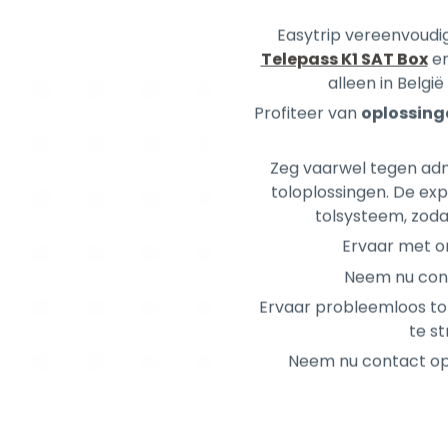
alleen in Belgi
Profiteer van
oplossing
Zeg vaarwel tegen adm
toloplossingen. De exp
tolsysteem, zodat
Ervaar met o
Neem nu conta
Ervaar probleemloos tol
te st
Neem nu contact op 