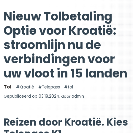
Nieuw Tolbetaling
Optie voor Kroatië:
stroomlijn nu de
verbindingen voor
uw vloot in 15 landen
Tol
Kroatië
Telepass
tol
Gepubliceerd op 03.19.2024
, door
admin
Reizen door Kroatië. Kies