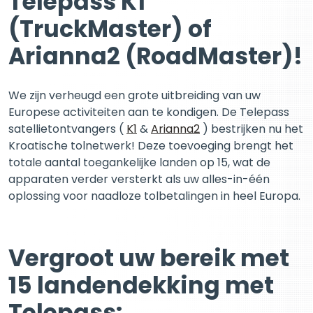
Telepass K1
(TruckMaster) of
Arianna2 (RoadMaster)!
We zijn verheugd een grote uitbreiding van uw
Europese activiteiten aan te kondigen. De Telepass
satellietontvangers (
K1
&
Arianna2
) bestrijken nu het
Kroatische tolnetwerk! Deze toevoeging brengt het
totale aantal toegankelijke landen op 15, wat de
apparaten verder versterkt als uw alles-in-één
oplossing voor naadloze tolbetalingen in heel Europa.
Vergroot uw bereik met
15 landendekking met
Telepass: