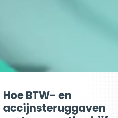
Hoe BTW- en
accijnsteruggaven