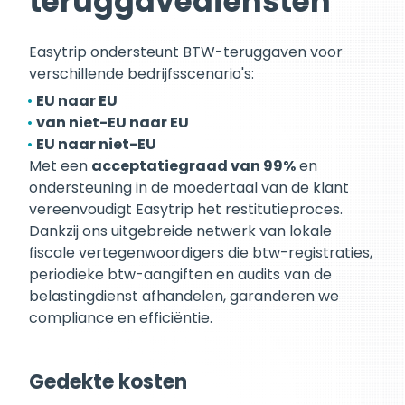
teruggavediensten
Easytrip ondersteunt BTW-teruggaven voor
verschillende bedrijfsscenario's:
EU naar EU
van niet-EU naar EU
EU naar niet-EU
Met een
acceptatiegraad van 99%
en
ondersteuning in de moedertaal van de klant
vereenvoudigt Easytrip het restitutieproces.
Dankzij ons uitgebreide netwerk van lokale
fiscale vertegenwoordigers die btw-registraties,
periodieke btw-aangiften en audits van de
belastingdienst afhandelen, garanderen we
compliance en efficiëntie.
Gedekte kosten