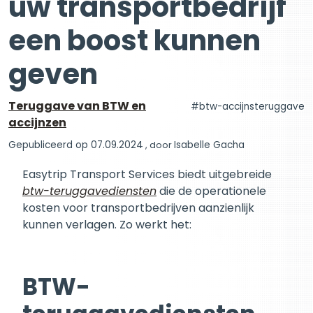
uw transportbedrijf
een boost kunnen
geven
Teruggave van BTW en
btw-accijnsteruggave
accijnzen
Gepubliceerd op 07.09.2024
, door
Isabelle Gacha
Easytrip Transport Services biedt uitgebreide
btw-teruggavediensten
die de operationele
kosten voor transportbedrijven aanzienlijk
kunnen verlagen. Zo werkt het:
BTW-