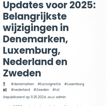
Updates voor 2025:
Belangrijkste
wijzigingen in
Denemarken,
Luxemburg,
Nederland en
Zweden
T
denemarken
Eurovignette
Luxemburg
ol
nederland
Zweden
tol
Gepubliceerd op 11.25.2024
, door
admin