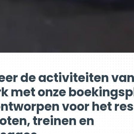
eer de activiteiten va
 met onze boekingsp
ontworpen voor het re
oten, treinen en