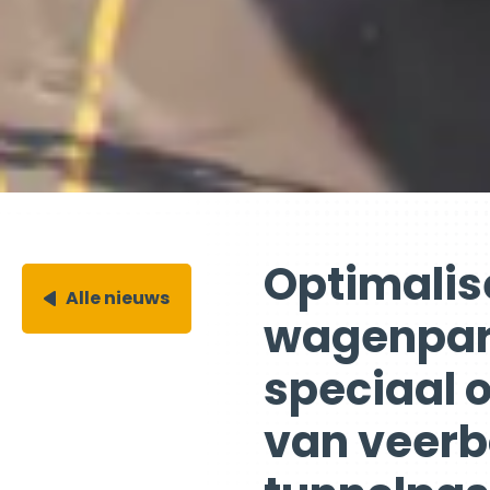
Optimalis
Alle nieuws
wagenpark
speciaal 
van veerb