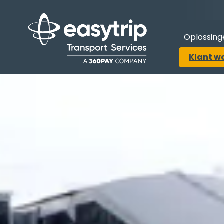
Oplossing
Klant w