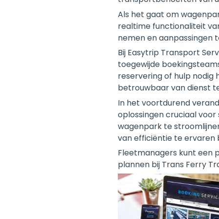
Als het gaat om wagenpar
realtime functionaliteit 
nemen en aanpassingen te 
Bij Easytrip Transport Se
toegewijde boekingsteams 
reservering of hulp nodig 
betrouwbaar van dienst te 
In het voortdurend verand
oplossingen cruciaal voor
wagenpark te stroomlijnen
van efficiëntie te ervaren
Fleetmanagers kunt een pr
plannen bij Trans Ferry T