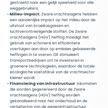
gestreefd naar een gelijk speelveld voor alle
weggebruikers.
Milieu-impact:
Zware vrachtwagens hebben
een aanzienlijke impact op het milieu door de
uitstoot van broeikasgassen en
luchtverontreinigende stoffen. De Zware
vrachtwagens (HGV) heffing moedigt het
gebruik van schonere en efficiëntere
voertuigen aan door op emissies gebaseerde
heffingen in te voeren. Dit stimuleert
transportbedrijven om te investeren in
groenere technologieën, waardoor de totale
ecologische voetafdruk van de vrachtsector
kleiner wordt.
Financiering van infrastructuur
: Inkomsten
die worden gegenereerd door de Zware
vrachtwagens (HGV) heffing worden
gekanaliseerd naar het onderhoud en de
verbetering van de wegeninfrastructuur.