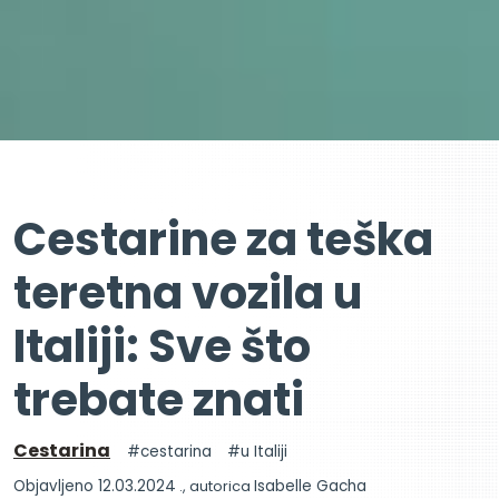
Cestarine za teška
teretna vozila u
Italiji: Sve što
trebate znati
Cestarina
cestarina
u Italiji
Objavljeno 12.03.2024
., autorica
Isabelle Gacha