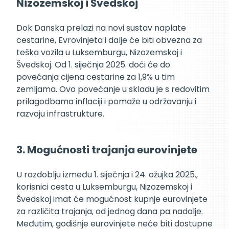
Nizozemskoj i Švedskoj
Dok Danska prelazi na novi sustav naplate
cestarine, Evrovinjeta i dalje će biti obvezna za
teška vozila u Luksemburgu, Nizozemskoj i
Švedskoj. Od 1. siječnja 2025. doći će do
povećanja cijena cestarine za 1,9% u tim
zemljama. Ovo povećanje u skladu je s redovitim
prilagodbama inflaciji i pomaže u održavanju i
razvoju infrastrukture.
3. Mogućnosti trajanja eurovinjete
U razdoblju između 1. siječnja i 24. ožujka 2025.,
korisnici cesta u Luksemburgu, Nizozemskoj i
Švedskoj imat će mogućnost kupnje eurovinjete
za različita trajanja, od jednog dana pa nadalje.
Međutim, godišnje eurovinjete neće biti dostupne