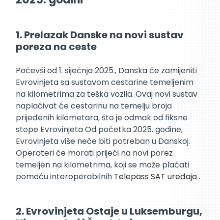
1. Prelazak Danske na novi sustav
poreza na ceste
Počevši od 1. siječnja 2025., Danska će zamijeniti
Evrovinjeta sa sustavom cestarine temeljenim
na kilometrima za teška vozila. Ovaj novi sustav
naplaćivat će cestarinu na temelju broja
prijeđenih kilometara, što je odmak od fiksne
stope Evrovinjeta Od početka 2025. godine,
Evrovinjeta više neće biti potreban u Danskoj.
Operateri će morati prijeći na novi porez
temeljen na kilometrima, koji se može plaćati
pomoću interoperabilnih
Telepass SAT uređaja
.
2. Evrovinjeta Ostaje u Luksemburgu,