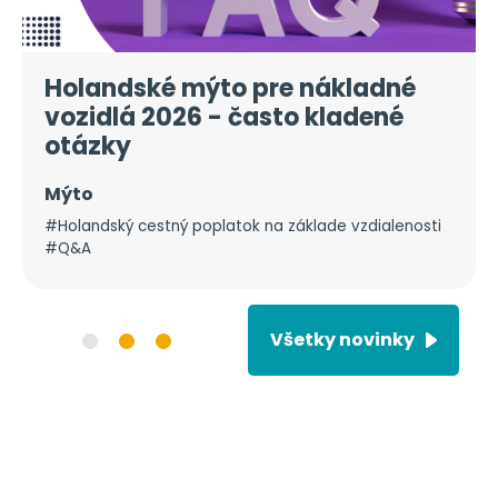
Holandské mýto pre nákladné
vozidlá 2026 - často kladené
otázky
Mýto
#Holandský cestný poplatok na základe vzdialenosti
#Q&A
Všetky novinky