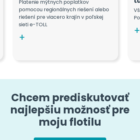
t
Platenie mýtnych poplatkov
pomocou regionálnych riešení alebo
Vš
riešení pre viacero krajín v poľskej
Po
sieti e-TOLL
Chcem prediskutovať
najlepšiu možnosť pre
moju flotilu