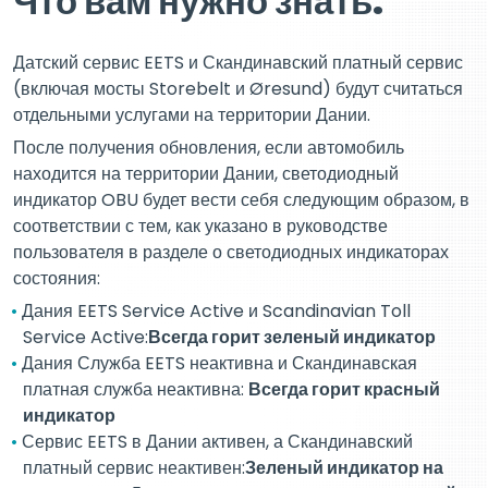
Что вам нужно знать:
Датский сервис EETS и Скандинавский платный сервис
(включая мосты Storebelt и Øresund) будут считаться
отдельными услугами на территории Дании.
После получения обновления, если автомобиль
находится на территории Дании, светодиодный
индикатор OBU будет вести себя следующим образом, в
соответствии с тем, как указано в руководстве
пользователя в разделе о светодиодных индикаторах
состояния:
Дания EETS Service Active и Scandinavian Toll
Service Active:
Всегда горит зеленый индикатор
Дания Служба EETS неактивна и Скандинавская
платная служба неактивна:
Всегда горит красный
индикатор
Сервис EETS в Дании активен, а Скандинавский
платный сервис неактивен:
Зеленый индикатор на