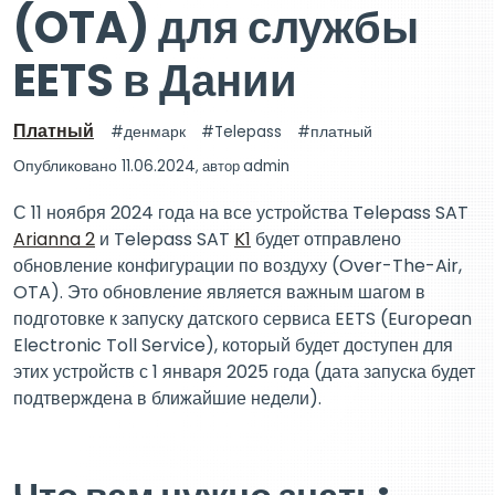
(OTA) для службы
EETS в Дании
Платный
денмарк
Telepass
платный
Опубликовано 11.06.2024
, автор
admin
С 11 ноября 2024 года на все устройства Telepass SAT
Arianna 2
и Telepass SAT
K1
будет отправлено
обновление конфигурации по воздуху (Over-The-Air,
OTA). Это обновление является важным шагом в
подготовке к запуску датского сервиса EETS (European
Electronic Toll Service), который будет доступен для
этих устройств с 1 января 2025 года (дата запуска будет
подтверждена в ближайшие недели).