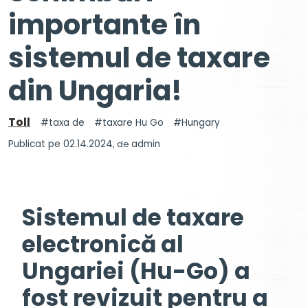
importante în
sistemul de taxare
din Ungaria!
Toll
taxa de
taxare Hu Go
Hungary
Publicat pe 02.14.2024
, de
admin
Sistemul de taxare
electronică al
Ungariei (Hu-Go) a
fost revizuit pentru a