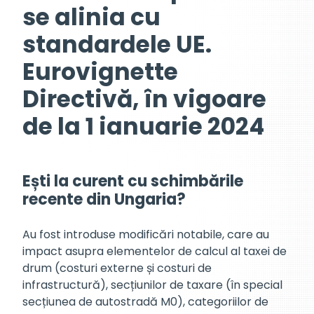
se alinia cu
standardele UE.
Eurovignette
Directivă, în vigoare
de la 1 ianuarie 2024
Ești la curent cu schimbările
recente din Ungaria?
Au fost introduse modificări notabile, care au
impact asupra elementelor de calcul al taxei de
drum (costuri externe și costuri de
infrastructură), secțiunilor de taxare (în special
secțiunea de autostradă M0), categoriilor de