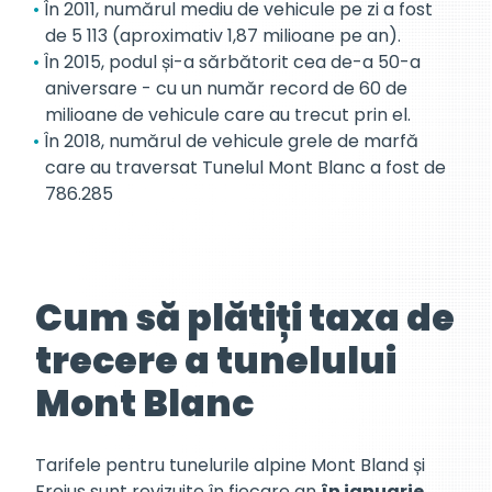
În 2011, numărul mediu de vehicule pe zi a fost
de 5 113 (aproximativ 1,87 milioane pe an).
În 2015, podul și-a sărbătorit cea de-a 50-a
aniversare - cu un număr record de 60 de
milioane de vehicule care au trecut prin el.
În 2018, numărul de vehicule grele de marfă
care au traversat Tunelul Mont Blanc a fost de
786.285
Cum să plătiți taxa de
trecere a tunelului
Mont Blanc
Tarifele pentru tunelurile alpine Mont Bland și
Frejus sunt revizuite în fiecare an
în ianuarie