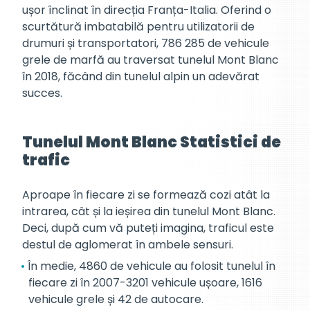
ușor înclinat în direcția Franța-Italia. Oferind o
scurtătură imbatabilă pentru utilizatorii de
drumuri și transportatori, 786 285 de vehicule
grele de marfă au traversat tunelul Mont Blanc
în 2018, făcând din tunelul alpin un adevărat
succes.
Tunelul Mont Blanc Statistici de
trafic
Aproape în fiecare zi se formează cozi atât la
intrarea, cât și la ieșirea din tunelul Mont Blanc.
Deci, după cum vă puteți imagina, traficul este
destul de aglomerat în ambele sensuri.
În medie, 4860 de vehicule au folosit tunelul în
fiecare zi în 2007-3201 vehicule ușoare, 1616
vehicule grele și 42 de autocare.