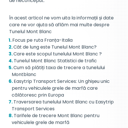
de neconceput.
În acest articol ne vom uita la informații și date
care ne vor ajuta să aflăm mai multe despre
Tunelul Mont Blanc
Focus pe ruta Franța-Italia
Cât de lung este Tunelul Mont Blanc?
Care este scopul tunelului Mont Blanc ?
Tunelul Mont Blanc Statistici de trafic
Cum să plătiți taxa de trecere a tunelului
Montblanc
Easytrip Transport Services: Un ghișeu unic
pentru vehiculele grele de marfă care
călătoresc prin Europa
Traversarea tunelului Mont Blanc cu Easytrip
Transport Services
Tarifele de trecere Mont Blanc pentru
vehiculele grele de marfă