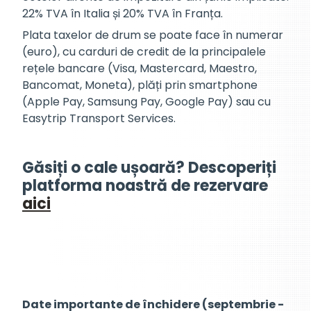
22% TVA în Italia și 20% TVA în Franța.
Plata taxelor de drum se poate face în numerar
(euro), cu carduri de credit de la principalele
rețele bancare (Visa, Mastercard, Maestro,
Bancomat, Moneta), plăți prin smartphone
(Apple Pay, Samsung Pay, Google Pay) sau cu
Easytrip Transport Services.
Găsiți o cale ușoară? Descoperiți
platforma noastră de rezervare
aici
Date importante de închidere (septembrie -