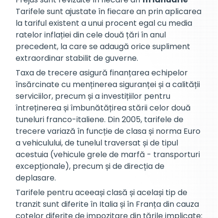
Tarifele sunt ajustate în fiecare an prin aplicarea
la tariful existent a unui procent egal cu media
ratelor inflației din cele două țări în anul
precedent, la care se adaugă orice supliment
extraordinar stabilit de guverne.
Taxa de trecere asigură finanțarea echipelor
însărcinate cu menținerea siguranței și a calității
serviciilor, precum și a investițiilor pentru
întreținerea și îmbunătățirea stării celor două
tuneluri franco-italiene. Din 2005, tarifele de
trecere variază în funcție de clasa și norma Euro
a vehiculului, de tunelul traversat și de tipul
acestuia (vehicule grele de marfă - transporturi
excepționale), precum și de direcția de
deplasare.
Tarifele pentru aceeași clasă și același tip de
tranzit sunt diferite în Italia și în Franța din cauza
cotelor diferite de impozitare din țările implicate: