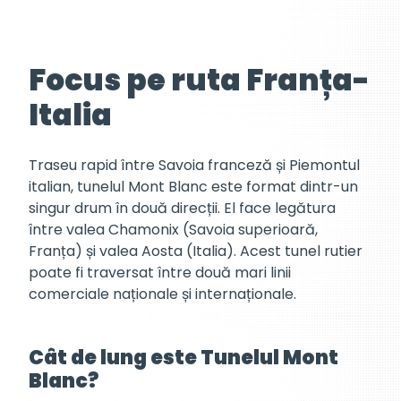
Focus pe ruta Franța-
Italia
Traseu rapid între Savoia franceză și Piemontul
italian, tunelul Mont Blanc este format dintr-un
singur drum în două direcții. El face legătura
între valea Chamonix (Savoia superioară,
Franța) și valea Aosta (Italia). Acest tunel rutier
poate fi traversat între două mari linii
comerciale naționale și internaționale.
Cât de lung este Tunelul Mont
Blanc?