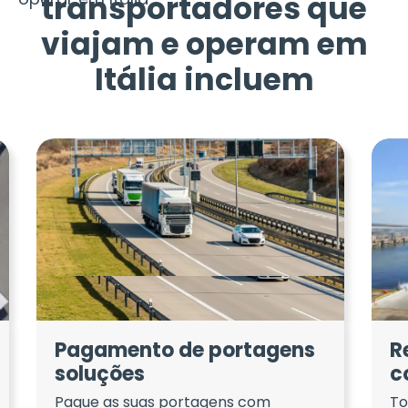
transportadores que
viajam e operam em
Itália incluem
Pagamento de portagens
R
soluções
c
Pague as suas portagens com
To