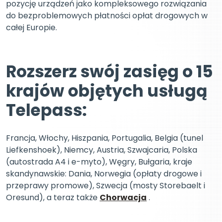
pozycję urządzeń jako kompleksowego rozwiązania
do bezproblemowych płatności opłat drogowych w
całej Europie.
Rozszerz swój zasięg o 15
krajów objętych usługą
Telepass:
Francja, Włochy, Hiszpania, Portugalia, Belgia (tunel
Liefkenshoek), Niemcy, Austria, Szwajcaria, Polska
(autostrada A4 i e-myto), Węgry, Bułgaria, kraje
skandynawskie: Dania, Norwegia (opłaty drogowe i
przeprawy promowe), Szwecja (mosty Storebaelt i
Oresund), a teraz także
Chorwacja
.