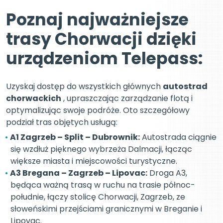
Poznaj najważniejsze
trasy Chorwacji dzięki
urządzeniom Telepass:
Uzyskaj dostęp do wszystkich głównych
autostrad
chorwackich
, upraszczając zarządzanie flotą i
optymalizując swoje podróże. Oto szczegółowy
podział tras objętych usługą:
A1 Zagrzeb – Split – Dubrownik:
Autostrada ciągnie
się wzdłuż pięknego wybrzeża Dalmacji, łącząc
większe miasta i miejscowości turystyczne.
A3 Bregana – Zagrzeb – Lipovac:
Droga A3,
będąca ważną trasą w ruchu na trasie północ-
południe, łączy stolicę Chorwacji, Zagrzeb, ze
słoweńskimi przejściami granicznymi w Breganie i
Lipovac.