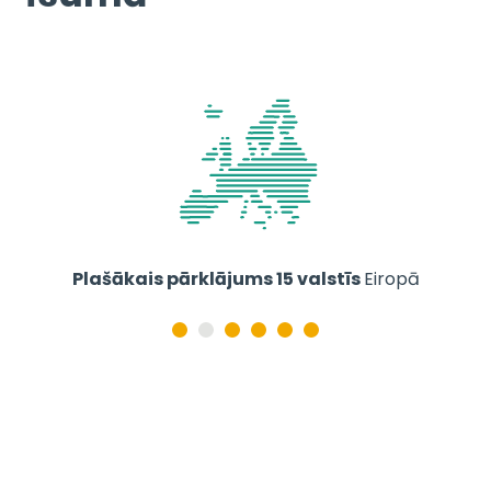
Plašākais pārklājums 15 valstīs
Eiropā