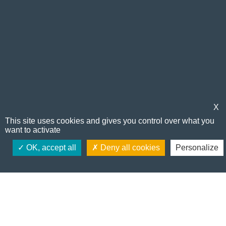
X
Sekojiet mums
This site uses cookies and gives you control over what you
want to activate
OK, accept all
Deny all cookies
Personalize
LV