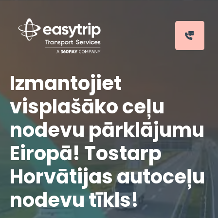
Izmantojiet
visplašāko ceļu
nodevu pārklājumu
Eiropā! Tostarp
Horvātijas autoceļu
nodevu tīkls!