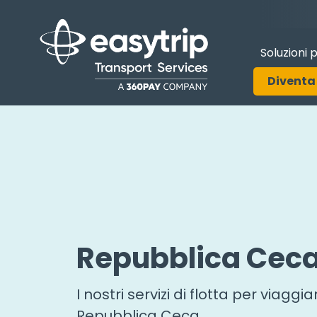
Soluzioni 
Diventa 
Repubblica Cec
I nostri servizi di flotta per viaggi
Repubblica Ceca