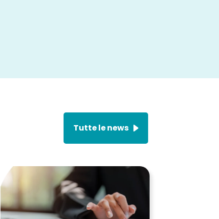
Tutte le news