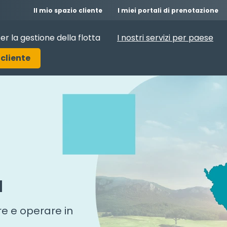
Il mio spazio cliente
I miei portali di prenotazione
per la gestione della flotta
I nostri servizi per paese
cliente
a
are e operare in