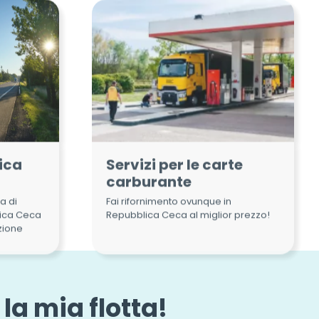
ica
Servizi per le carte
carburante
a di
Fai rifornimento ovunque in
lica Ceca
Repubblica Ceca al miglior prezzo!
zione
la mia flotta!