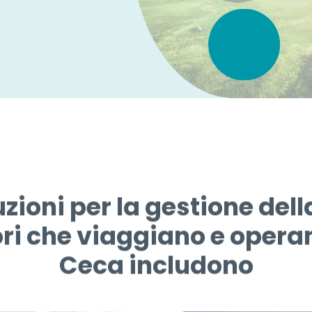
zioni per la gestione della
ri che viaggiano e opera
Ceca includono