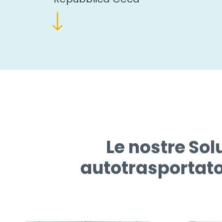
Le nostre Solu
autotrasportato