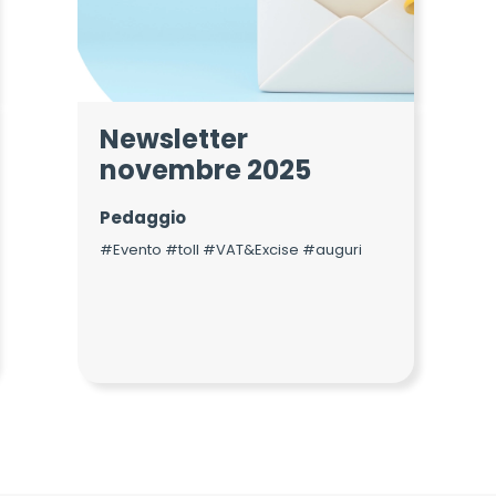
Newsletter
novembre 2025
Pedaggio
#Evento #toll #VAT&Excise #auguri