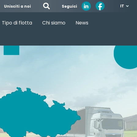
IT
Seguici
Unisciti a noi
Tipo di flotta
Chi siamo
News