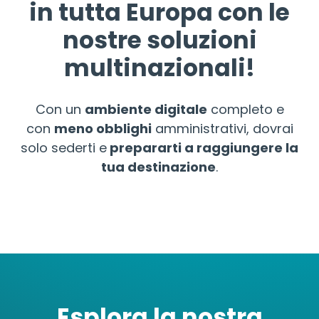
in tutta Europa con le
nostre soluzioni
multinazionali!
Con un
ambiente digitale
completo e
con
meno
obblighi
amministrativi, dovrai
solo sederti e
prepararti a raggiungere la
tua destinazione
.
Esplora la nostra