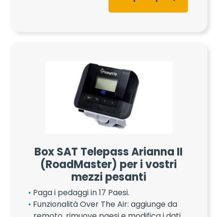
Box SAT Telepass Arianna II
(RoadMaster) per i vostri
mezzi pesanti
Paga i pedaggi in 17 Paesi.
Funzionalità Over The Air: aggiunge da
remoto, rimuove paesi e modifica i dati