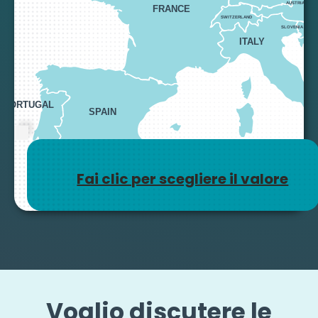
AUSTRIA
FRANCE
SWITZERLAND
SLOVENIA
ITALY
PORTUGAL
SPAIN
Fai clic per scegliere il valore
MALT
Voglio discutere le