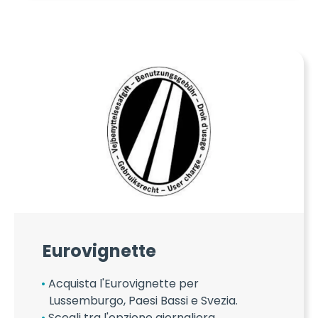
Eurovignette
Acquista l'Eurovignette per
Lussemburgo, Paesi Bassi e Svezia.
Scegli tra l'opzione giornaliera,