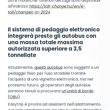
altre modifiche. Ulteriori dettagli sono disponibili
all'indirizzo
https://toll-charge.hu/en/e-
toll/changes-in-2024
.
Il sistema di pedaggio elettronico
integrerà presto gli autobus con
una massa totale massima
autorizzata superiore a 3,5
tonnellate
Attualmente,
questi autobus
sono soggetti a un
pedaggio fisso per l'uso stradale tramite
l'acquisto di una vignetta elettronica, ma nel
prossimo futuro, gli operatori degli autobus
saranno tenuti a procurarsi
un'unità di bordo
(OBU)
.
Easytrip è pronta ad assisterti nell'adattamento