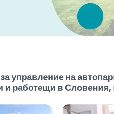
за управление на автопарк
 и работещи в Словения,