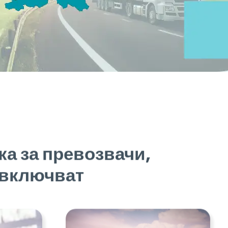
а за превозвачи,
 включват