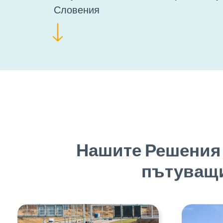
Словения
Нашите Решения 
пътуващи