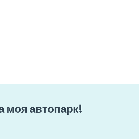
а моя автопарк!