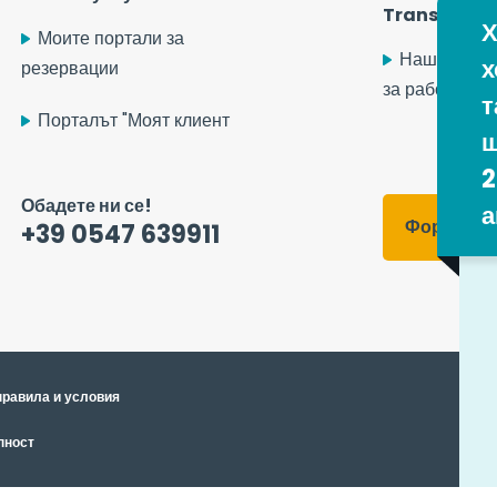
Transport S
Х
Моите портали за
Нашите пр
х
резервации
за работа
т
Порталът "Моят клиент
щ
2
Обадете ни се!
а
Форма за 
+39 0547 639911
равила и условия
 control over what you want to activate
OK, accept all
пност