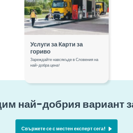
Услуги за Карти за
гориво
Зареждайте навсякъде в Словения на
най-добра цена!
им най-добрия вариант з
Свържете се с местен експерт сега!