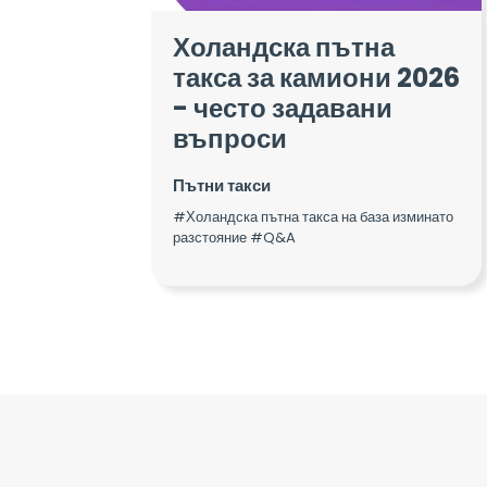
Холандска пътна
такса за камиони 2026
- често задавани
въпроси
Пътни такси
#Холандска пътна такса на база изминато
разстояние #Q&A