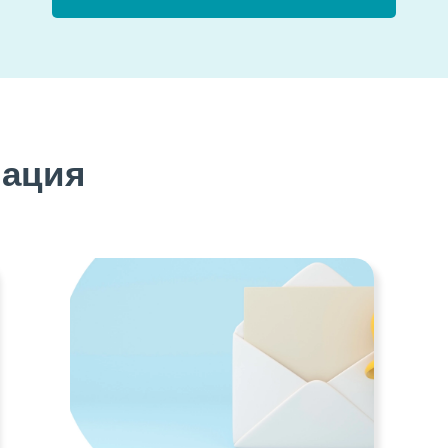
мация