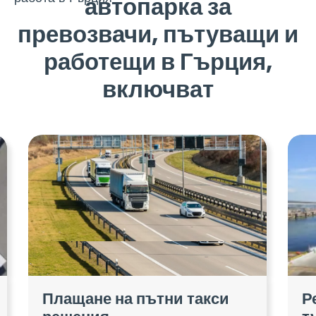
автопарка за
превозвачи, пътуващи и
работещи в Гърция,
включват
Плащане на пътни такси
Р