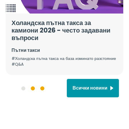
Холандска пътна такса за
камиони 2026 - често задавани
въпроси
Пътни такси
#Холандска пътна такса на база изминато разстояние
#Q&A
Всички новини