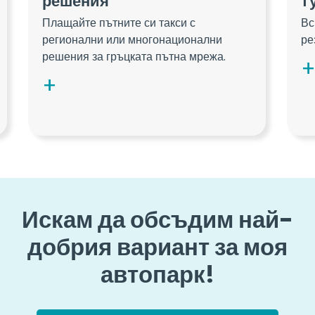
решения
т
Плащайте пътните си такси с
Вс
регионални или многонационални
ре
решения за гръцката пътна мрежа.
Искам да обсъдим най-
добрия вариант за моя
автопарк!