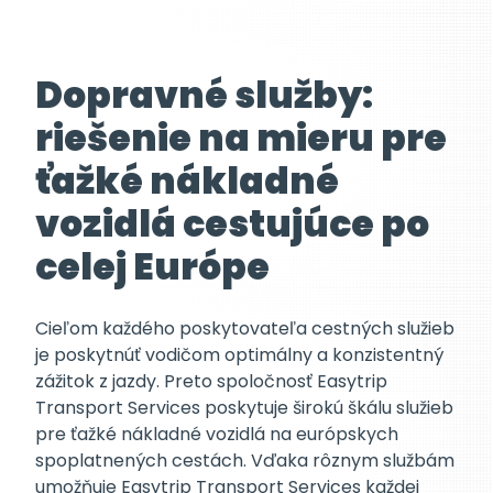
Dopravné služby:
riešenie na mieru pre
ťažké nákladné
vozidlá cestujúce po
celej Európe
Cieľom každého poskytovateľa cestných služieb
je poskytnúť vodičom optimálny a konzistentný
zážitok z jazdy. Preto spoločnosť Easytrip
Transport Services poskytuje širokú škálu služieb
pre ťažké nákladné vozidlá na európskych
spoplatnených cestách. Vďaka rôznym službám
umožňuje Easytrip Transport Services každej