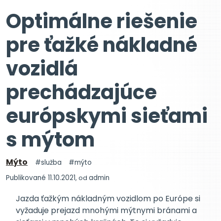
Optimálne riešenie
pre ťažké nákladné
vozidlá
prechádzajúce
európskymi sieťami
s mýtom
Mýto
služba
mýto
Publikované 11.10.2021
, od
admin
Jazda ťažkým nákladným vozidlom po Európe si
vyžaduje prejazd mnohými mýtnymi bránami a