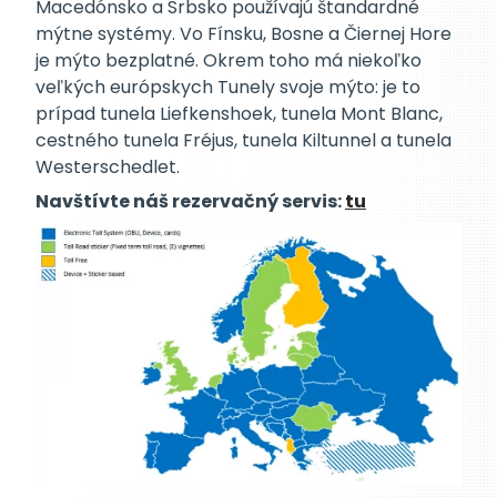
Macedónsko a Srbsko používajú štandardné
mýtne systémy. Vo Fínsku, Bosne a Čiernej Hore
je mýto bezplatné. Okrem toho má niekoľko
veľkých európskych Tunely svoje mýto: je to
prípad tunela Liefkenshoek, tunela Mont Blanc,
cestného tunela Fréjus, tunela Kiltunnel a tunela
Westerschedlet.
Navštívte náš rezervačný servis:
tu