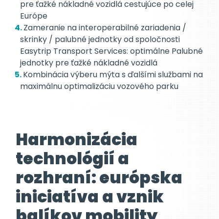
pre ťažké nákladné vozidlá cestujúce po celej
Európe
Zameranie na interoperabilné zariadenia /
skrinky / palubné jednotky od spoločnosti
Easytrip Transport Services: optimálne Palubné
jednotky pre ťažké nákladné vozidlá
Kombinácia výberu mýta s ďalšími službami na
maximálnu optimalizáciu vozového parku
Harmonizácia
technológií a
rozhraní: európska
iniciatíva
a vznik
balíkov mobility