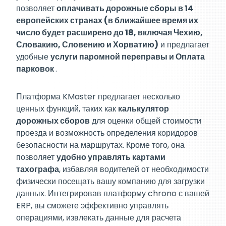
позволяет
оплачивать дорожные сборы в 14
европейских странах (в ближайшее время их
число будет расширено до 18, включая Чехию,
Словакию, Словению и Хорватию)
и предлагает
удобные
услуги паромной переправы и Оплата
парковок
.
Платформа KMaster предлагает несколько
ценных функций, таких как
калькулятор
дорожных сборов
для оценки общей стоимости
проезда и возможность определения коридоров
безопасности на маршрутах. Кроме того, она
позволяет
удобно управлять картами
тахографа
, избавляя водителей от необходимости
физически посещать вашу компанию для загрузки
данных. Интегрировав платформу chrono с вашей
ERP, вы сможете эффективно управлять
операциями, извлекать данные для расчета