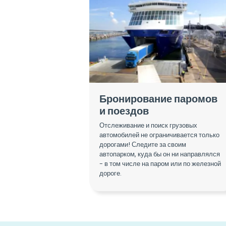
Бронирование паромов
и поездов
Отслеживание и поиск грузовых
автомобилей не ограничивается только
дорогами! Следите за своим
автопарком, куда бы он ни направлялся
- в том числе на паром или по железной
дороге.