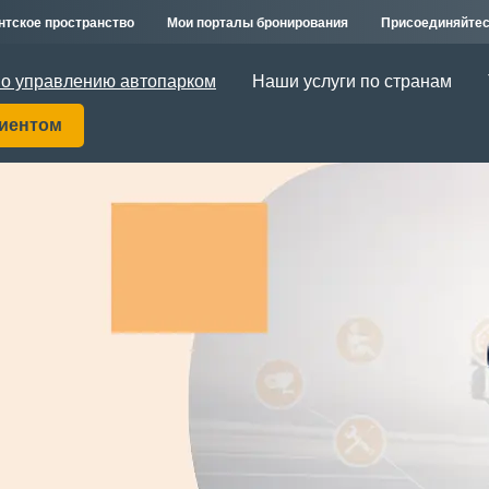
нтское пространство
Мои порталы бронирования
Присоединяйтес
о управлению автопарком
Наши услуги по странам
лиентом