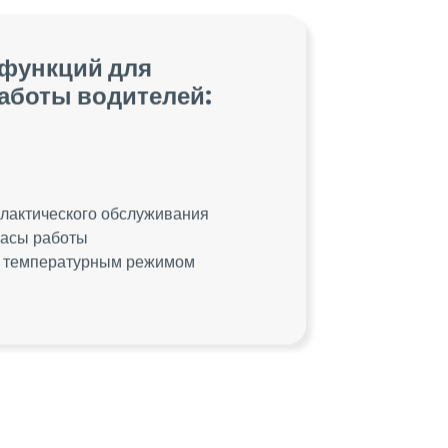
 функций для
работы водителей:
лактического обслуживания
часы работы
с температурным режимом