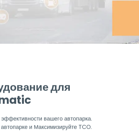
удование для
ematic
эффективности вашего автопарка.
 автопарке и Максимизируйте TCO.