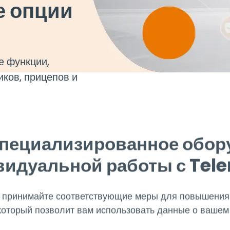
 опции
е функции,
иков, прицепов и
пециализированное обор
идуальной работы с Tel
 принимайте соответствующие меры для повышения 
который позволит вам использовать данные о вашем