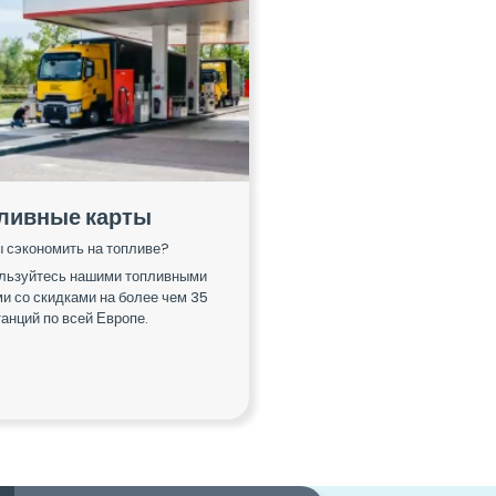
ливные карты
ы сэкономить на топливе?
льзуйтесь нашими топливными
и со скидками на более чем 35
анций по всей Европе.