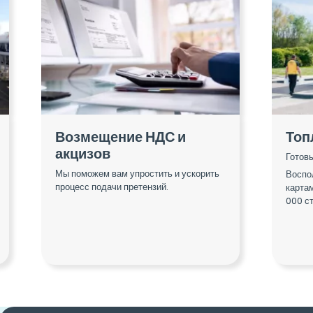
Возмещение НДС и
Топ
акцизов
Готов
Мы поможем вам упростить и ускорить
Воспо
процесс подачи претензий.
картам
000 ст