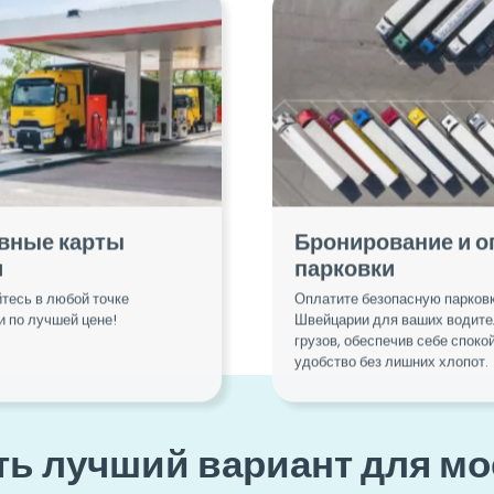
вные карты
Бронирование и о
и
парковки
тесь в любой точке
Оплатите безопасную парковк
 по лучшей цене!
Швейцарии для ваших водите
грузов, обеспечив себе споко
удобство без лишних хлопот.
ть лучший вариант для мо