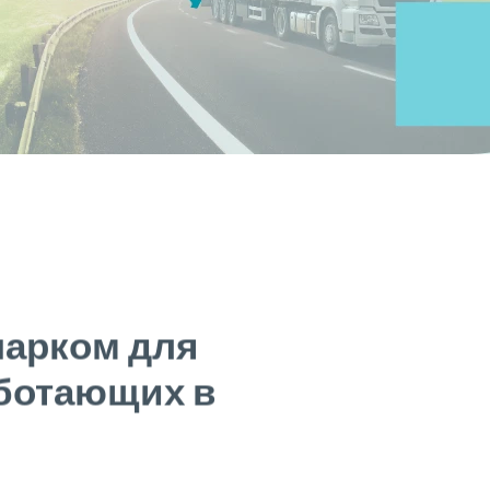
парком для
аботающих в