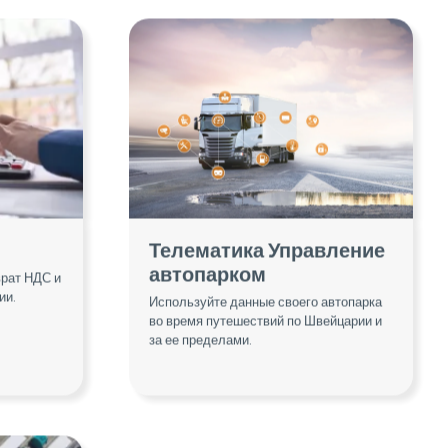
Телематика Управление
автопарком
врат НДС и
ии.
Используйте данные своего автопарка
во время путешествий по Швейцарии и
за ее пределами.