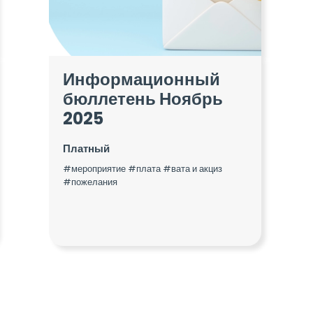
Информационный
бюллетень Ноябрь
2025
Платный
#мероприятие #плата #вата и акциз
#пожелания