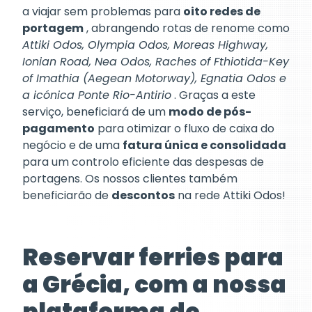
a viajar sem problemas para
oito redes de
portagem
, abrangendo rotas de renome como
Attiki Odos, Olympia Odos, Moreas Highway,
Ionian Road, Nea Odos, Raches of Fthiotida-Key
of Imathia (Aegean Motorway), Egnatia Odos e
a icónica Ponte Rio-Antirio
. Graças a este
serviço, beneficiará de um
modo de pós-
pagamento
para otimizar o fluxo de caixa do
negócio e de uma
fatura única e consolidada
para um controlo eficiente das despesas de
portagens. Os nossos clientes também
beneficiarão de
descontos
na rede Attiki Odos!
Reservar ferries para
a Grécia, com a nossa
plataforma de