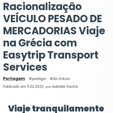
Racionalização
VEÍCULO PESADO DE
MERCADORIAS Viaje
na Grécia com
Easytrip Transport
Services
Portagem
pedágio
da Grécia
Publicado em 11.02.2023
, por
Isabelle Gacha
Viaje tranquilamente