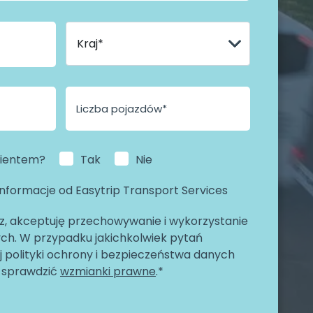
klientem?
Tak
Nie
formacje od Easytrip Transport Services
z, akceptuję przechowywanie i wykorzystanie
h. W przypadku jakichkolwiek pytań
 polityki ochrony i bezpieczeństwa danych
 sprawdzić
wzmianki prawne
.*