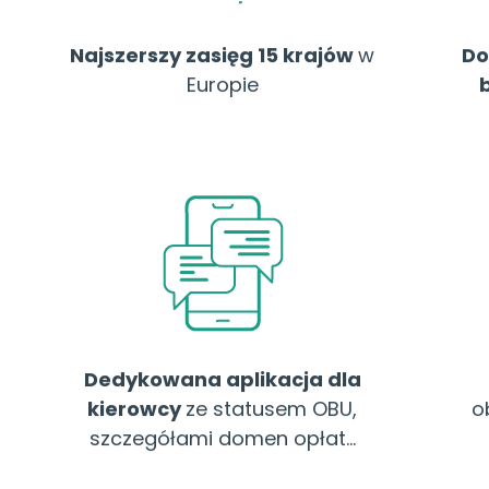
Najszerszy zasięg 15 krajów
w
Do
Europie
Dedykowana aplikacja dla
kierowcy
ze statusem OBU,
o
szczegółami domen opłat...