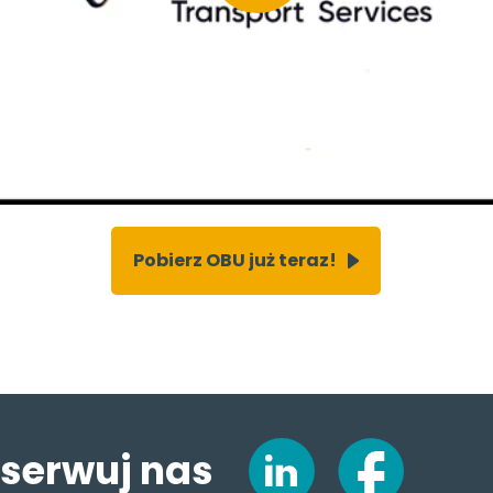
Pobierz OBU już teraz!
serwuj nas