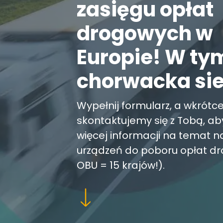
zasięgu opłat
drogowych w
Europie! W ty
chorwacka sie
Wypełnij formularz, a wkrótc
skontaktujemy się z Tobą, aby
więcej informacji na temat n
urządzeń do poboru opłat dr
OBU = 15 krajów!).