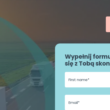
Wypełnij formu
się z Tobą skon
E
m
a