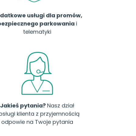
datkowe usługi dla promów,
bezpiecznego parkowania
i
telematyki
Jakieś pytania?
Nasz dział
bsługi klienta z przyjemnością
odpowie na Twoje pytania