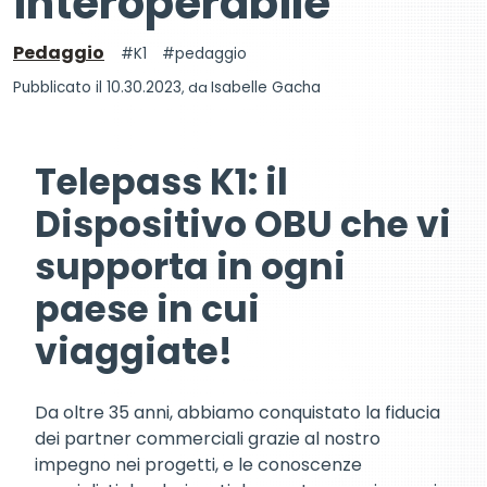
interoperabile
Pedaggio
K1
pedaggio
Pubblicato il 10.30.2023
, da
Isabelle Gacha
Telepass K1: il
Dispositivo OBU che vi
supporta in ogni
paese in cui
viaggiate!
Da oltre 35 anni, abbiamo conquistato la fiducia
dei partner commerciali grazie al nostro
impegno nei progetti, e le conoscenze