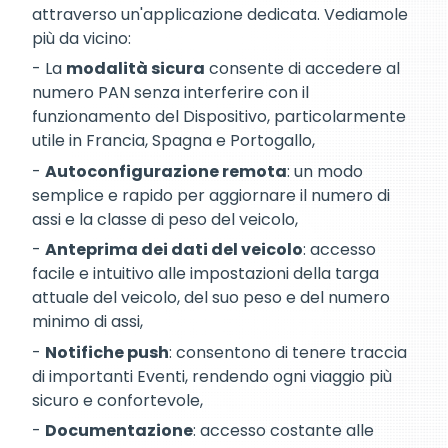
attraverso un'applicazione dedicata. Vediamole
più da vicino:
- La
modalità sicura
consente di accedere al
numero PAN senza interferire con il
funzionamento del Dispositivo, particolarmente
utile in Francia, Spagna e Portogallo,
-
Autoconfigurazione remota
: un modo
semplice e rapido per aggiornare il numero di
assi e la classe di peso del veicolo,
-
Anteprima dei dati del veicolo
: accesso
facile e intuitivo alle impostazioni della targa
attuale del veicolo, del suo peso e del numero
minimo di assi,
-
Notifiche push
: consentono di tenere traccia
di importanti Eventi, rendendo ogni viaggio più
sicuro e confortevole,
-
Documentazione
: accesso costante alle