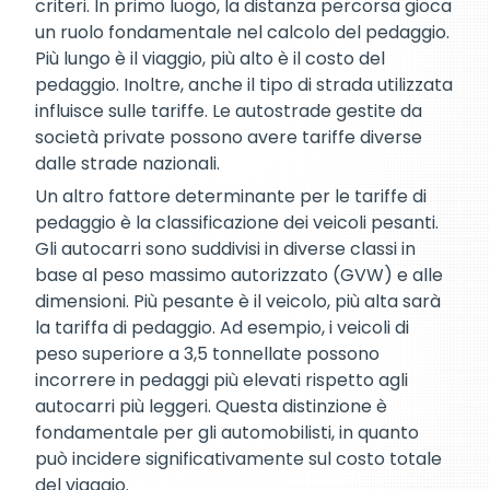
criteri. In primo luogo, la distanza percorsa gioca
un ruolo fondamentale nel calcolo del pedaggio.
Più lungo è il viaggio, più alto è il costo del
pedaggio. Inoltre, anche il tipo di strada utilizzata
influisce sulle tariffe. Le autostrade gestite da
società private possono avere tariffe diverse
dalle strade nazionali.
Un altro fattore determinante per le tariffe di
pedaggio è la classificazione dei veicoli pesanti.
Gli autocarri sono suddivisi in diverse classi in
base al peso massimo autorizzato (GVW) e alle
dimensioni. Più pesante è il veicolo, più alta sarà
la tariffa di pedaggio. Ad esempio, i veicoli di
peso superiore a 3,5 tonnellate possono
incorrere in pedaggi più elevati rispetto agli
autocarri più leggeri. Questa distinzione è
fondamentale per gli automobilisti, in quanto
può incidere significativamente sul costo totale
del viaggio.