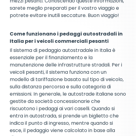
mezzi pesanti. Conoscendo queste informazioni,
sarete meglio preparati per il vostro viaggio e
potrete evitare inutili seccature. Buon viaggio!
Come funzionano i pedaggi autostradali in
Italia per i veicoli commerciali pesanti
Il sistema di pedaggio autostradale in Italia è
essenziale per il finanziamento e la
manutenzione delle infrastrutture stradali. Per i
veicoli pesanti, il sistema funziona con un
modello di tariffazione basato sul tipo di veicolo,
sulla distanza percorsa e sulla categoria di
emissioni. In generale, le autostrade italiane sono
gestite da società concessionarie che
riscuotono i pedaggi ai vari caselli. Quando si
entra in autostrada, si prende un biglietto che
indica il punto di ingresso, mentre quando si
esce, il pedaggio viene calcolato in base alla