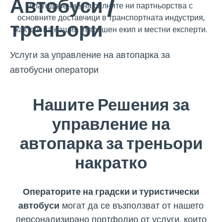
Автобуси /
благодарение на силните ни партньорства с
основните доставчици в транспортната индустрия,
треньори
както и на нашия вътрешен екип и местни експерти.
Услуги за управление на автопарка за
автобусни оператори
Нашите Решения за
управление на
автопарка за треньори
накратко
Операторите на градски и туристически
автобуси
могат да се възползват от нашето
персонализирано портфолио от услуги, които