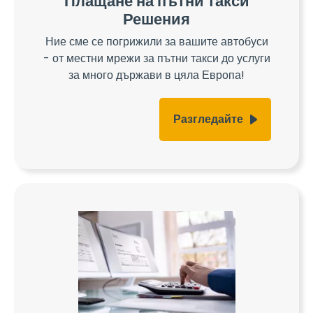
Плащане на пътни такси
Решения
Ние сме се погрижили за вашите автобуси
- от местни мрежи за пътни такси до услуги
за много държави в цяла Европа!
Разгледайте