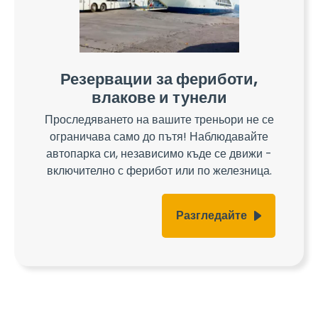
Резервации за фериботи,
влакове и тунели
Проследяването на вашите треньори не се
ограничава само до пътя! Наблюдавайте
автопарка си, независимо къде се движи -
включително с ферибот или по железница.
Разгледайте