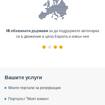
16 обхванати държави
за да поддържате автопарка
М
си в движение в цяла Европа и извън нея
Вашите услуги
Моите портали за резервации
Порталът "Моят клиент