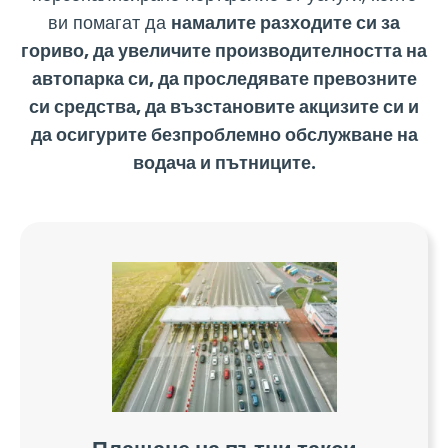
ви помагат да
намалите разходите си за
гориво, да увеличите производителността на
автопарка си, да проследявате превозните
си средства, да възстановите акцизите си и
да осигурите безпроблемно обслужване на
водача и пътниците.