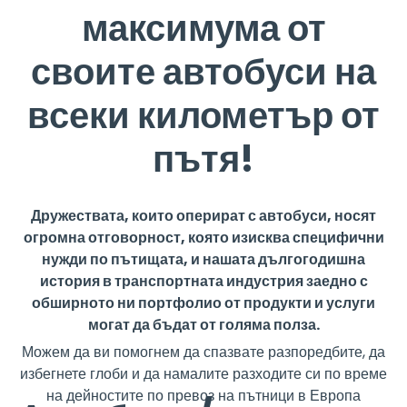
максимума от
своите автобуси на
всеки километър от
пътя!
Дружествата, които оперират с автобуси, носят
огромна отговорност, която изисква специфични
нужди по пътищата, и нашата дългогодишна
история в транспортната индустрия заедно с
обширното ни портфолио от продукти и услуги
могат да бъдат от голяма полза.
Можем да ви помогнем да спазвате разпоредбите, да
избегнете глоби и да намалите разходите си по време
на дейностите по превоз на пътници в Европа